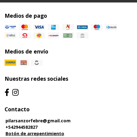
Medios de pago
Medios de envío
Nuestras redes sociales
Contacto
pilarsanzorfebre@gmail.com
+542944582827
Botón de arrepentimiento