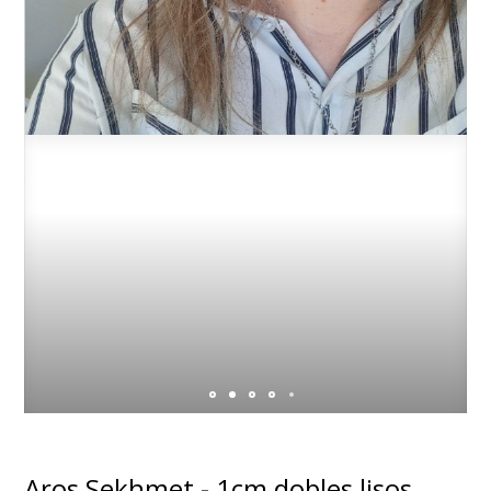
Aros Sekhmet - 1cm dobles lisos