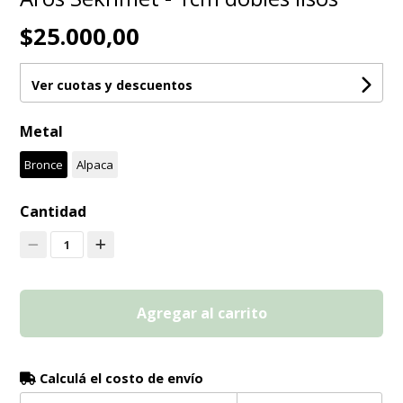
$25.000,00
Ver cuotas y descuentos
Metal
Bronce
Alpaca
Cantidad
1
Agregar al carrito
Calculá el costo de envío