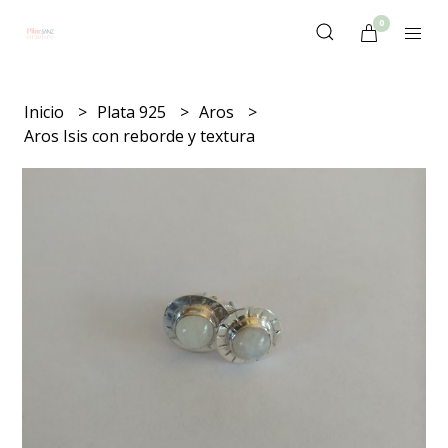
0
Inicio
Plata 925
Aros
Aros Isis con reborde y textura