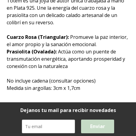
Tótem es una joya de autor única trabajada a mano
en Plata 925. Une la energía del cuarzo rosa y la
prasiolita con un delicado calado artesanal de un
colibrí en su reverso.
Cuarzo Rosa (Triangular):
Promueve la paz interior,
el amor propio y la sanación emocional.
Prasiolita (Ovalada):
Actúa como un puente de
transmutación energética, aportando prosperidad y
conexión con la naturaleza
No incluye cadena (consultar opciones)
Medida sin argollas: 3cm x 1,7cm
Dejanos tu mail para recibir novedades
Enviar