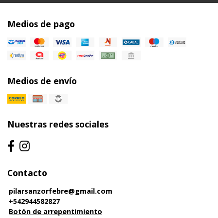
Medios de pago
Medios de envío
Nuestras redes sociales
Contacto
pilarsanzorfebre@gmail.com
+542944582827
Botón de arrepentimiento